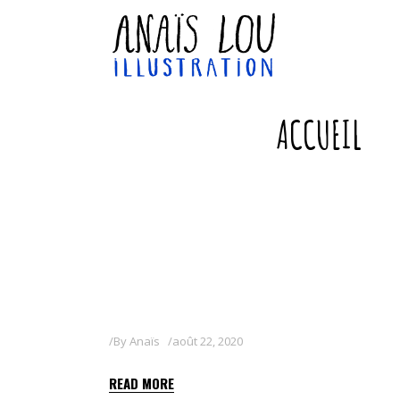
ACCUEIL
By
Anaïs
août 22, 2020
READ MORE