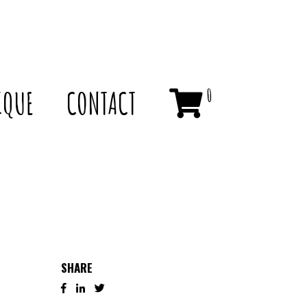
IQUE
CONTACT
0
SHARE